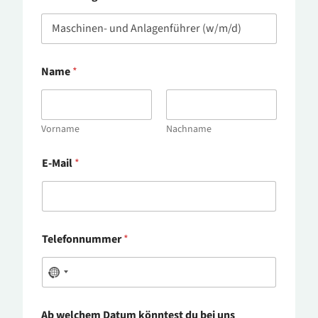
Name
*
Vorname
Nachname
E-Mail
*
Telefonnummer
*
Ab welchem Datum könntest du bei uns