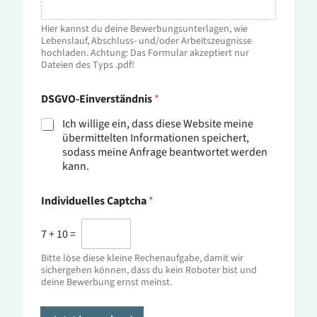
Hier kannst du deine Bewerbungsunterlagen, wie
Lebenslauf, Abschluss- und/oder Arbeitszeugnisse
hochladen. Achtung: Das Formular akzeptiert nur
Dateien des Typs .pdf!
DSGVO-Einverständnis
*
Ich willige ein, dass diese Website meine
übermittelten Informationen speichert,
sodass meine Anfrage beantwortet werden
kann.
Individuelles Captcha
*
7
+
10
=
Bitte löse diese kleine Rechenaufgabe, damit wir
sichergehen können, dass du kein Roboter bist und
deine Bewerbung ernst meinst.