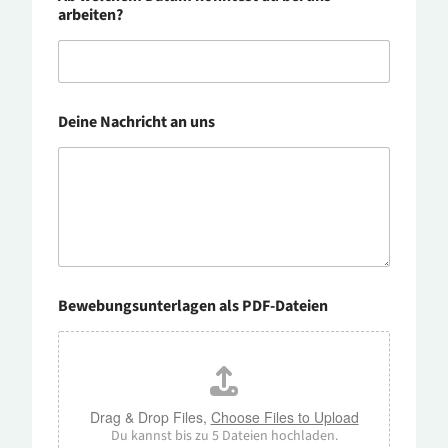
arbeiten?
Deine Nachricht an uns
Bewebungsunterlagen als PDF-Dateien
Drag & Drop Files,
Choose Files to Upload
Du kannst bis zu 5 Dateien hochladen.