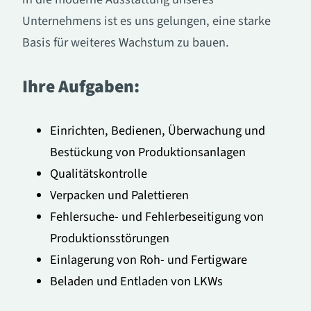
Unternehmens ist es uns gelungen, eine starke
Basis für weiteres Wachstum zu bauen.
Ihre Aufgaben:
Einrichten, Bedienen, Überwachung und
Bestückung von Produktionsanlagen
Qualitätskontrolle
Verpacken und Palettieren
Fehlersuche- und Fehlerbeseitigung von
Produktionsstörungen
Einlagerung von Roh- und Fertigware
Beladen und Entladen von LKWs