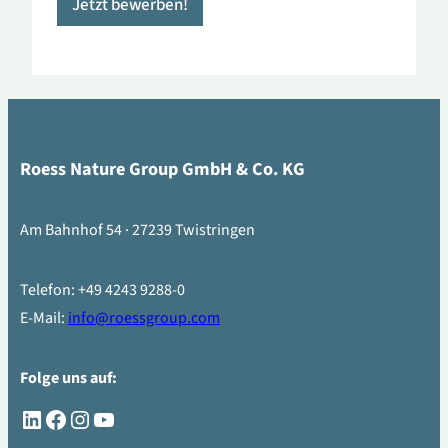
Jetzt bewerben!
Roess Nature Group GmbH & Co. KG
Am Bahnhof 54 · 27239 Twistringen
Telefon: +49 4243 9288-0
E-Mail:
info@roessgroup.com
Folge uns auf:
LinkedIn
Facebook
Instagram
YouTube